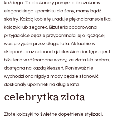
każdego. To doskonały pomysł o ile szukamy
eleganckiego upominku dla żony, mamy bądź
siostry. Każdą kobietę uraduje piękna bransoletka,
kolczyki lub zegarek. Biżuteria obdarowana
przyjaciółce będzie przypominała jej o łączącej
was przyjaźni przez długie lata. Aktualnie w
sklepach oraz salonach jubilerskich dostępna jest
biżuteria w różnorodne wzory, ze złota lub srebra,
dostępna na każdą kieszeń. Ponieważ nie
wychodzi ona nigdy z mody będzie stanowić
doskonały upominek na długie lata.
celebrytka złota
Złote kolczyki to świetne dopełnienie stylizacji,