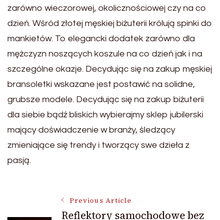
zarówno wieczorowej, okolicznościowej czy na co
dzień. Wśród złotej męskiej biżuterii królują spinki do
mankietów. To elegancki dodatek zarówno dla
mężczyzn noszących koszule na co dzień jak i na
szczególne okazje. Decydując się na zakup męskiej
bransoletki wskazane jest postawić na solidne,
grubsze modele. Decydując się na zakup biżuterii
dla siebie bądź bliskich wybierajmy sklep jubilerski
mający doświadczenie w branży, śledzący
zmieniające się trendy i tworzący swe dzieła z
pasją.
Post
Previous Article
Reflektory samochodowe bez