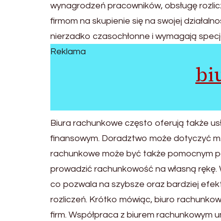
wynagrodzeń pracowników, obsługę rozli
firmom na skupienie się na swojej działal
nierzadko czasochłonne i wymagają specja
Reklama
bi
Biura rachunkowe często oferują także u
finansowym. Doradztwo może dotyczyć m.in.
rachunkowe może być także pomocnym partn
prowadzić rachunkowość na własną rękę.
co pozwala na szybsze oraz bardziej efe
rozliczeń. Krótko mówiąc, biuro rachunkowe
firm. Współpraca z biurem rachunkowym umo