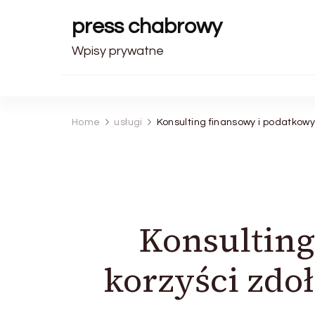
press chabrowy
Wpisy prywatne
Home
usługi
Konsulting finansowy i podatkowy
Konsulting
korzyści zdo