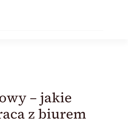
owy – jakie
raca z biurem