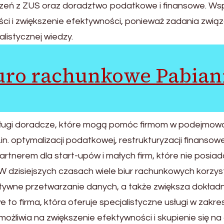
czeń z ZUS oraz doradztwo podatkowe i finansowe. Ws
ności i zwiększenie efektywności, ponieważ zadania zwi
listycznej wiedzy.
uro rachunkowe Pabian
sługi doradcze, które mogą pomóc firmom w podejmowan
 optymalizacji podatkowej, restrukturyzacji finansowej
erem dla start-upów i małych firm, które nie posiada
 W dzisiejszych czasach wiele biur rachunkowych kor
ktywne przetwarzanie danych, a także zwiększa dokład
 to firma, która oferuje specjalistyczne usługi w zakr
żliwia na zwiększenie efektywności i skupienie się na 