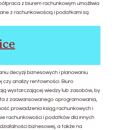
półpraca z biurem rachunkowym umożliwia
ązane z rachunkowością i podatkami są
ice
iu decyzji biznesowych i planowaniu
 czy analizy rentowności. Biuro
ją wystarczającej wiedzy lub zasobów, by
zysta z zaawansowanego oprogramowania,
ność prowadzenia ksiąg rachunkowych i
esie rachunkowości i podatków dla innych
działalności biznesowej, a także na