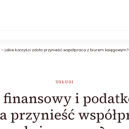
 – jakie korzyści zdoła przynieść współpraca z biurem księgowym?
USŁUGI
 finansowy i podatk
ła przynieść współp