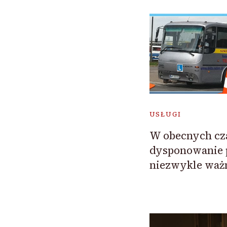
USŁUGI
W obecnych cz
dysponowanie p
niezwykle waż