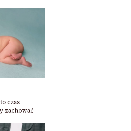
to czas
my zachować