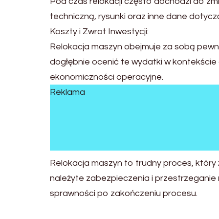
Pod czas relokacji często dochodzi do zmi
techniczną, rysunki oraz inne dane dotycz
Koszty i Zwrot Inwestycji:
Relokacja maszyn obejmuje za sobą pewne w
dogłębnie ocenić te wydatki w kontekście d
ekonomiczności operacyjne.
Reklama
Relokacja maszyn to trudny proces, który
należyte zabezpieczenia i przestrzeganie
sprawności po zakończeniu procesu.