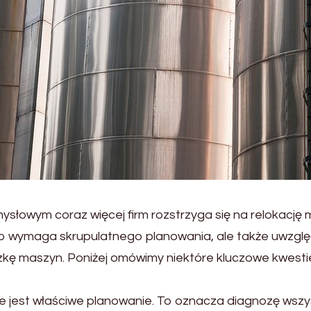
słowym coraz więcej firm rozstrzyga się na relokację
tylko wymaga skrupulatnego planowania, ale także uwzgl
ę maszyn. Poniżej omówimy niektóre kluczowe kwestie
e jest właściwe planowanie. To oznacza diagnozę wszy