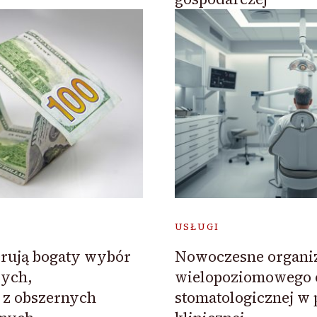
USŁUGI
erują bogaty wybór
Nowoczesne organi
ych,
wielopoziomowego 
z obszernych
stomatologicznej w 