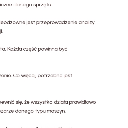
niczne danego sprzętu.
nieodzowne jest przeprowadzenie analizy
i.
nta. Każda część powinna być
nie. Co więcej, potrzebne jest
pewnić się, że wszystko działa prawidłowo
bszarze danego typu maszyn.