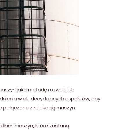
 maszyn jako metodę rozwoju lub
ędnienia wielu decydujących aspektów, aby
 połączone z relokacją maszyn.
stkich maszyn, które zostaną