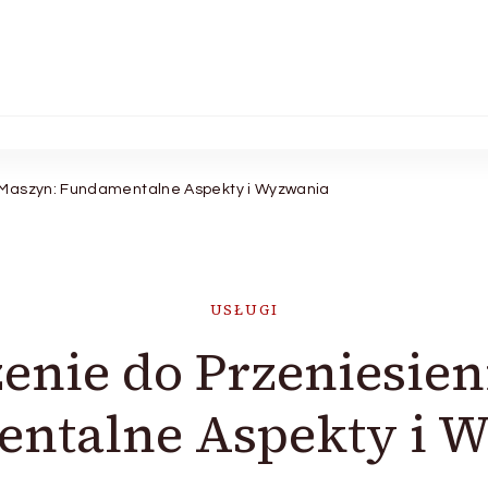
 Maszyn: Fundamentalne Aspekty i Wyzwania
USŁUGI
nie do Przeniesien
ntalne Aspekty i 