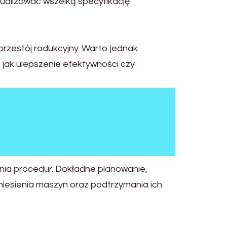
tualizować wszelką specyfikację
przestój rodukcyjny. Warto jednak
e jak ulepszenie efektywności czy
nia procedur. Dokładne planowanie,
niesienia maszyn oraz podtrzymania ich