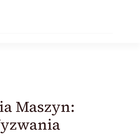
ia Maszyn:
Wyzwania