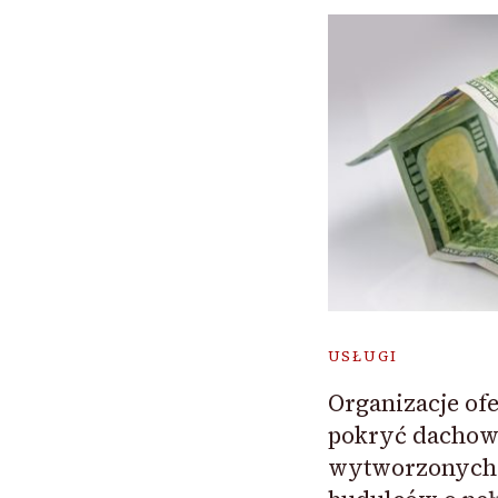
USŁUGI
Organizacje of
pokryć dachow
wytworzonych 