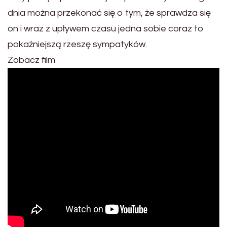
dnia można przekonać się o tym, że sprawdza się
on i wraz z upływem czasu jedna sobie coraz to
pokaźniejszą rzeszę sympatyków.
Zobacz film