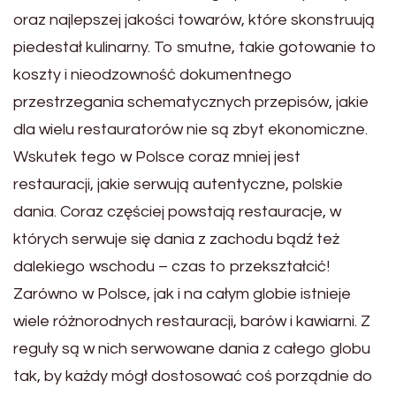
oraz najlepszej jakości towarów, które skonstruują
piedestał kulinarny. To smutne, takie gotowanie to
koszty i nieodzowność dokumentnego
przestrzegania schematycznych przepisów, jakie
dla wielu restauratorów nie są zbyt ekonomiczne.
Wskutek tego w Polsce coraz mniej jest
restauracji, jakie serwują autentyczne, polskie
dania. Coraz częściej powstają restauracje, w
których serwuje się dania z zachodu bądź też
dalekiego wschodu – czas to przekształcić!
Zarówno w Polsce, jak i na całym globie istnieje
wiele różnorodnych restauracji, barów i kawiarni. Z
reguły są w nich serwowane dania z całego globu
tak, by każdy mógł dostosować coś porządnie do