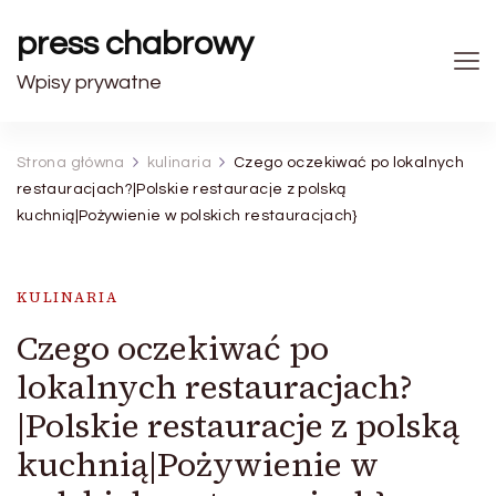
press chabrowy
Wpisy prywatne
Strona główna
kulinaria
Czego oczekiwać po lokalnych
restauracjach?|Polskie restauracje z polską
kuchnią|Pożywienie w polskich restauracjach}
KULINARIA
Czego oczekiwać po
lokalnych restauracjach?
|Polskie restauracje z polską
kuchnią|Pożywienie w