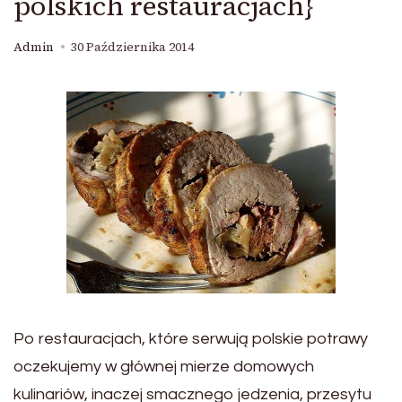
polskich restauracjach}
Admin
30 Października 2014
Po restauracjach, które serwują polskie potrawy
oczekujemy w głównej mierze domowych
kulinariów, inaczej smacznego jedzenia, przesytu