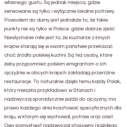
własnego gustu. Są jednak miejsca, gdzie
serwowane są tylko i wyłącznie lokalne potrawy.
Powodem do dumy jest jednakże to, że takie
punkty nie są tylko w Polsce. gdzie dobrze zjeść
Niesłychanie miłe jest to, że kucharze z innych
krajów starają się w swoim państwie przekazać
choć źródło polskiej kuchni. Są też osoby, które
żeby przypomnieć polskim emigrantom o ich
ojczyźnie w obcych krajach zakładają przeróżne
restauracje. To naturalnie dzięki temu każdy Polak,
który mieszka przykładowo w Stanach i
nadzwyczaj sporadycznie jeździ do ojczyzny, ma
prawo każdego dnia kosztować specyficznych dla
kraju, w którym się wychował, potraw oraz ciast.
Owy pomysł jest nadzwyczaj stosowny i każdego