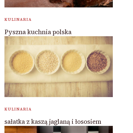
KULINARIA
Pyszna kuchnia polska
KULINARIA
sałatka z kaszą jaglaną i łososiem